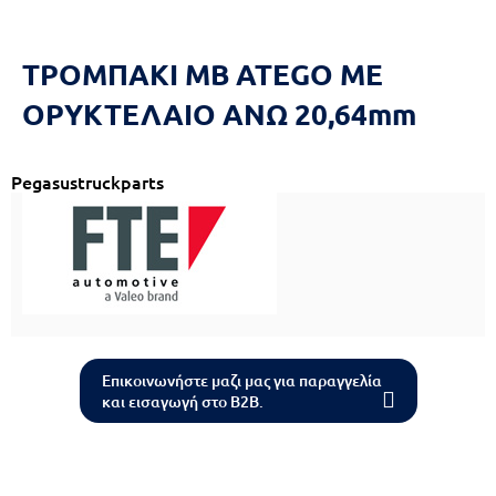
Reset
cached
all
options
ΤΡΟΜΠΑΚΙ ΜΒ ATEGO ME
ΟΡΥΚΤΕΛΑΙΟ ΑΝΩ 20,64mm
Pegasustruckparts
Επικοινωνήστε μαζι μας για παραγγελία
και εισαγωγή στο B2B.