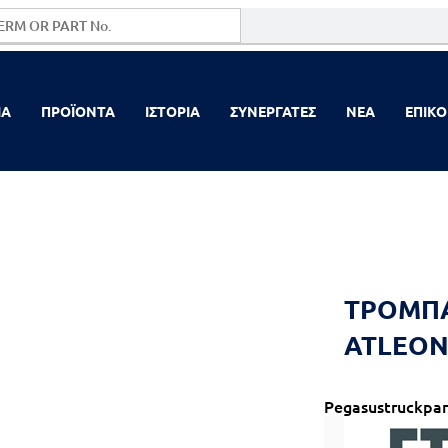
ΙΑ
ΠΡΟΪΟΝΤΑ
ΙΣΤΟΡΙΑ
ΣΥΝΕΡΓΑΤΕΣ
NEA
ΕΠΙΚΟ
ΤΡΟΜΠΑ
ATLEO
Pegasustruckpar