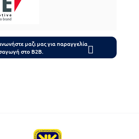
ινωνήστε μαζι μας για παραγγελία
ισαγωγή στο B2B.