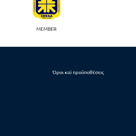
MEMBER
Όροι καi προϋποθέσεις