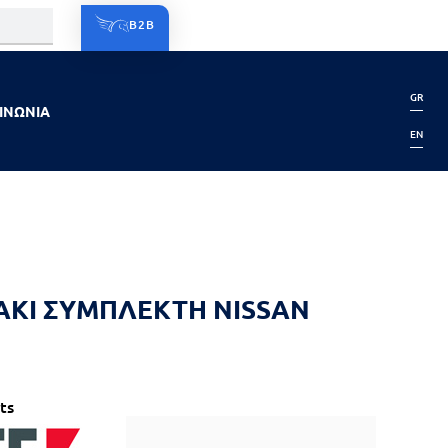
B2B
GR
ΙΝΩΝΙΑ
EN
ΚΙ ΣΥΜΠΛΕΚΤΗ NISSAN
N
ts