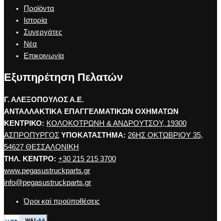
Προϊόντα
Ιστορία
Συνεργάτες
Νέα
Επικοινωνία
Εξυπηρέτηση Πελατών
Γ. ΑΛΕΞΟΠΟΥΛΟΣ Α.Ε.
ΑΝΤΑΛΛΑΚΤΙΚΑ ΕΠΑΓΓΕΛΜΑΤΙΚΩΝ ΟΧΗΜΑΤΩΝ
ΚΕΝΤΡΙΚΟ:
ΚΟΛΟΚΟΤΡΩΝΗ & ΑΝΔΡΟΥΤΣΟΥ, 19300
ΑΣΠΡΟΠΥΡΓΟΣ
ΥΠΟΚΑΤΑΣΤΗΜΑ:
26ΗΣ ΟΚΤΩΒΡΙΟΥ 35,
54627 ΘΕΣΣΑΛΟΝΙΚΗ
ΤΗΛ. ΚΕΝΤΡΟ:
+30 215 215 3700
www.pegasustruckparts.gr
info@pegasustruckparts.gr
Όροι καi προϋποθέσεις