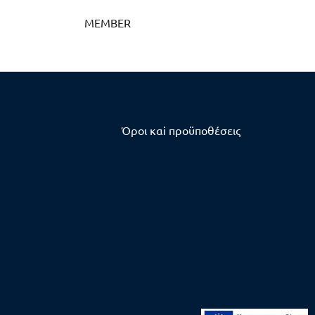
MEMBER
Όροι καi προϋποθέσεις