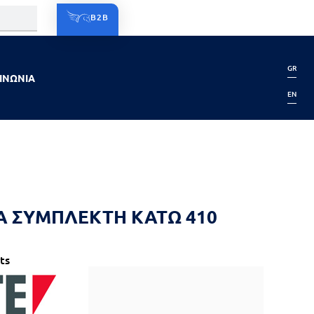
B2B
GR
ΙΝΩΝΙΑ
EN
 ΣΥΜΠΛΕΚΤΗ ΚΑΤΩ 410
ts