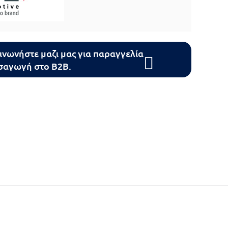
ινωνήστε μαζι μας για παραγγελία
ισαγωγή στο B2B.