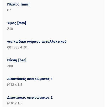
Πλάτος [mm]
87
Υψος [mm]
210
για κωδικό γνήσιου ανταλλακτικού
001 553 4101
Πίεση [bar]
280
Διαστάσεις σπειρώματος 1
M12 x 1,5
Διαστάσεις σπειρώματος 2
M10 x 1,5