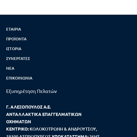
ΕΤΑΙΡΊΑ
ΠΡΟΪΌΝΤΑ
ΙΣΤΟΡΊΑ
ΣΥΝΕΡΓΆΤΕΣ
ΝΈΑ
ΕΠΙΚΟΙΝΩΝΊΑ
Εξυπηρέτηση Πελατών
Γ. ΑΛΕΞΟΠΟΥΛΟΣ Α.Ε.
ΑΝΤΑΛΛΑΚΤΙΚΑ ΕΠΑΓΓΕΛΜΑΤΙΚΩΝ
ΟΧΗΜΑΤΩΝ
ΚΕΝΤΡΙΚΟ:
ΚΟΛΟΚΟΤΡΩΝΗ & ΑΝΔΡΟΥΤΣΟΥ,
19300 ΑΣΠΡΟΠΥΡΓΟΣ
ΥΠΟΚΑΤΑΣΤΗΜΑ:
26ΗΣ