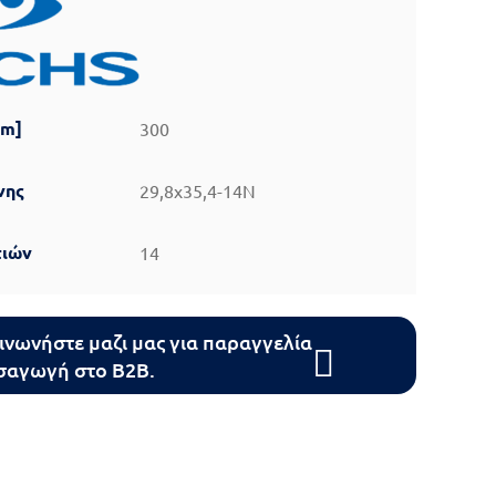
mm]
300
νης
29,8x35,4-14N
τιών
14
ινωνήστε μαζι μας για παραγγελία
ισαγωγή στο B2B.