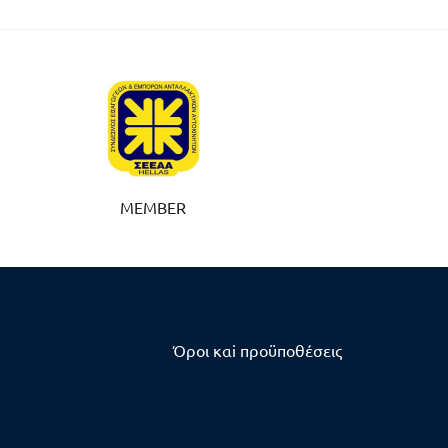
MEMBER
Όροι καi προϋποθέσεις