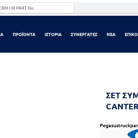
ΙΑ
ΠΡΟΪΟΝΤΑ
ΙΣΤΟΡΙΑ
ΣΥΝΕΡΓΑΤΕΣ
NEA
ΕΠΙΚΟ
ΣΕΤ ΣΥ
CANTER
Pegasustruckpar