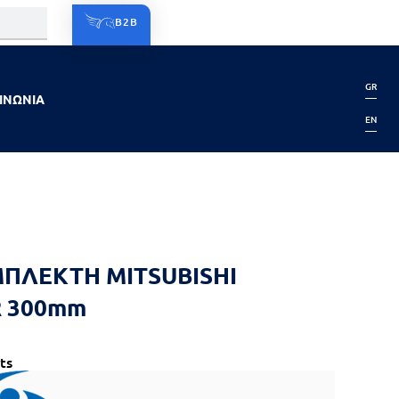
B2B
GR
ΙΝΩΝΙΑ
EN
ΜΠΛΕΚΤΗ MITSUBISHI
 300mm
ts