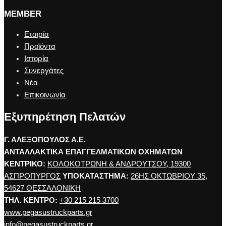
MEMBER
Εταιρία
Προϊόντα
Ιστορία
Συνεργάτες
Νέα
Επικοινωνία
Εξυπηρέτηση Πελατών
Γ. ΑΛΕΞΟΠΟΥΛΟΣ Α.Ε.
ΑΝΤΑΛΛΑΚΤΙΚΑ ΕΠΑΓΓΕΛΜΑΤΙΚΩΝ ΟΧΗΜΑΤΩΝ
ΚΕΝΤΡΙΚΟ:
ΚΟΛΟΚΟΤΡΩΝΗ & ΑΝΔΡΟΥΤΣΟΥ, 19300
ΑΣΠΡΟΠΥΡΓΟΣ
ΥΠΟΚΑΤΑΣΤΗΜΑ:
26ΗΣ ΟΚΤΩΒΡΙΟΥ 35,
54627 ΘΕΣΣΑΛΟΝΙΚΗ
ΤΗΛ. ΚΕΝΤΡΟ:
+30 215 215 3700
www.pegasustruckparts.gr
info@pegasustruckparts.gr