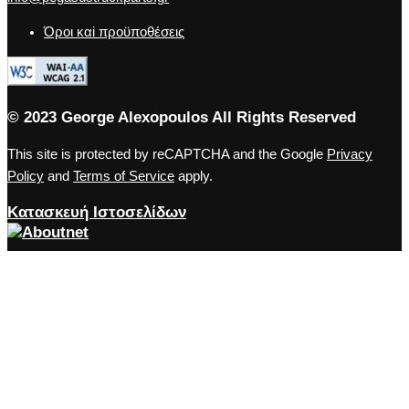
Όροι καi προϋποθέσεις
© 2023 George Alexopoulos All Rights Reserved
This site is protected by reCAPTCHA and the Google
Privacy
Policy
and
Terms of Service
apply.
Κατασκευή Ιστοσελίδων
Close the accessibility toolbar
Accessibility