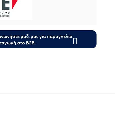
ινωνήστε μαζι μας για παραγγελία
ισαγωγή στο B2B.