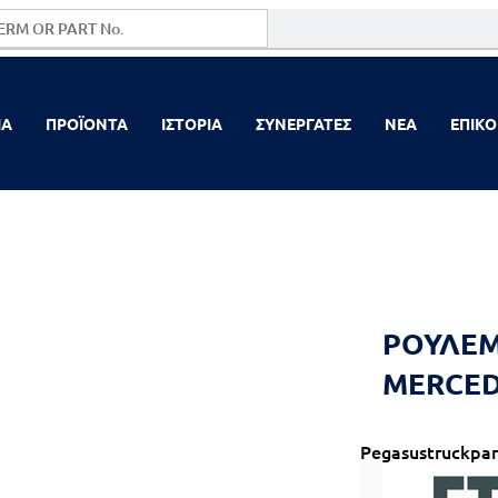
ΙΑ
ΠΡΟΪΟΝΤΑ
ΙΣΤΟΡΙΑ
ΣΥΝΕΡΓΑΤΕΣ
NEA
ΕΠΙΚΟ
ΡΟΥΛΕΜ
MERCED
Pegasustruckpar