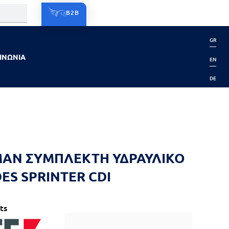
B2B
GR
ΙΝΩΝΙΑ
EN
DE
ΑΝ ΣΥΜΠΛΕΚΤΗ ΥΔΡΑΥΛΙΚΟ
ES SPRINTER CDI
ts