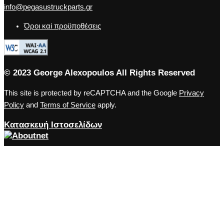
info@pegasustruckparts.gr
Όροι καi προϋποθέσεις
© 2023 George Alexopoulos All Rights Reserved
This site is protected by reCAPTCHA and the Google
Privacy
Policy
and
Terms of Service
apply.
Κατασκευή Ιστοσελίδων
Close the accessibility toolbar
Accessibility