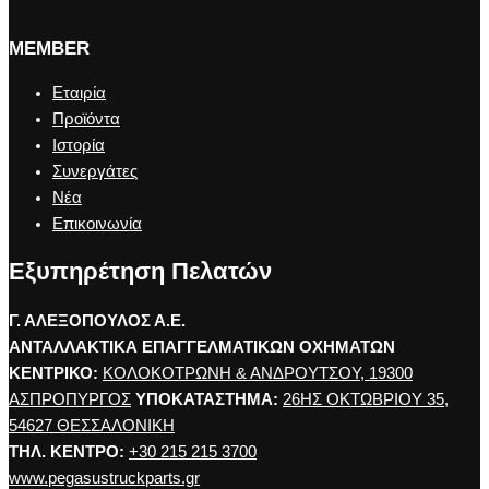
MEMBER
Εταιρία
Προϊόντα
Ιστορία
Συνεργάτες
Νέα
Επικοινωνία
Εξυπηρέτηση Πελατών
Γ. ΑΛΕΞΟΠΟΥΛΟΣ Α.Ε.
ΑΝΤΑΛΛΑΚΤΙΚΑ ΕΠΑΓΓΕΛΜΑΤΙΚΩΝ ΟΧΗΜΑΤΩΝ
ΚΕΝΤΡΙΚΟ:
ΚΟΛΟΚΟΤΡΩΝΗ & ΑΝΔΡΟΥΤΣΟΥ, 19300
ΑΣΠΡΟΠΥΡΓΟΣ
ΥΠΟΚΑΤΑΣΤΗΜΑ:
26ΗΣ ΟΚΤΩΒΡΙΟΥ 35,
54627 ΘΕΣΣΑΛΟΝΙΚΗ
ΤΗΛ. ΚΕΝΤΡΟ:
+30 215 215 3700
www.pegasustruckparts.gr