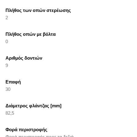
Πλήθος των οπών στερέωσης
2
Πλήθος οπών με βόλτα
0
Αριθμός δοντιών
9
Επαφή
30
Διάμετρος φλάντζας [mm]
82,5
Φορά περιστροφής
Φορά περιστροφής προς τα δεξιά