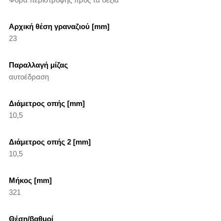
Αρχική θέση γραναζιού [mm]
23
Παραλλαγή μίζας
αυτοέδραση
Διάμετρος οπής [mm]
10,5
Διάμετρος οπής 2 [mm]
10,5
Μήκος [mm]
321
Θέση/βαθμοί