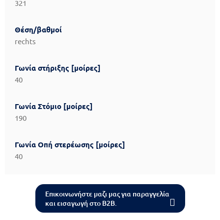
321
Θέση/βαθμοί
rechts
Γωνία στήριξης [μοίρες]
40
Γωνία Στόμιο [μοίρες]
190
Γωνία Οπή στερέωσης [μοίρες]
40
Επικοινωνήστε μαζι μας για παραγγελία
και εισαγωγή στο B2B.