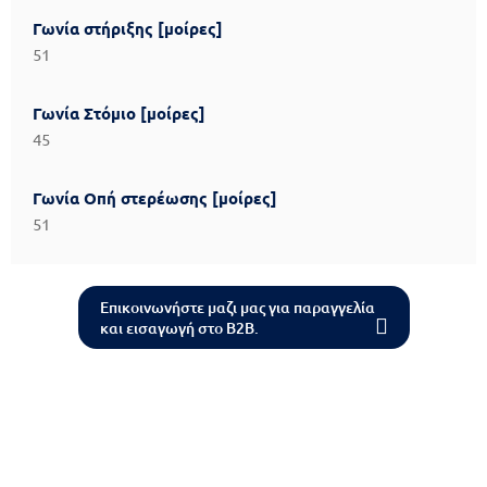
Γωνία στήριξης [μοίρες]
51
Γωνία Στόμιο [μοίρες]
45
Γωνία Οπή στερέωσης [μοίρες]
51
Επικοινωνήστε μαζι μας για παραγγελία
και εισαγωγή στο B2B.