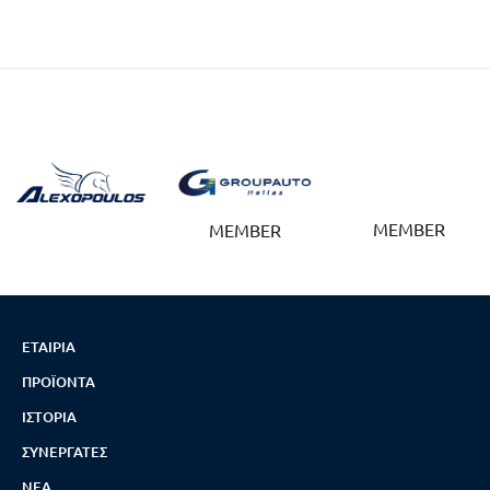
MEMBER
MEMBER
ΕΤΑΙΡΊΑ
ΠΡΟΪΌΝΤΑ
ΙΣΤΟΡΊΑ
ΣΥΝΕΡΓΆΤΕΣ
ΝΈΑ