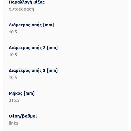
Παραλλαγή μίζας
αυτοέδραση
Διάμετρος οπής [mm]
10,5
Διάμετρος οπής 2 [mm]
10,5
Διαμέτρος οπής 3 [mm]
10,5
Μήκος [mm]
316,5
Θέση/βαθμοί
links