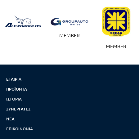
MEMBER
MEMBER
ΕΤΑΙΡΊΑ
ΠΡΟΪΌΝΤΑ
ΙΣΤΟΡΊΑ
ΣΥΝΕΡΓΆΤΕΣ
ΝΈΑ
ΕΠΙΚΟΙΝΩΝΊΑ