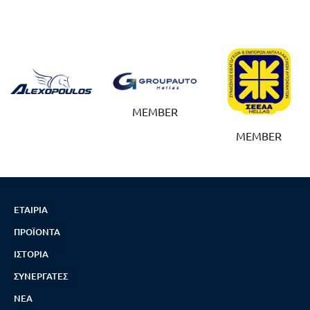
MEMBER
MEMBER
ΕΤΑΙΡΊΑ
ΠΡΟΪΌΝΤΑ
ΙΣΤΟΡΊΑ
ΣΥΝΕΡΓΆΤΕΣ
ΝΈΑ