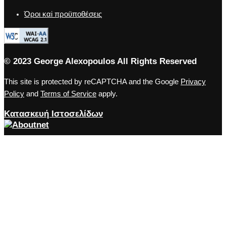
Όροι καi προϋποθέσεις
© 2023 George Alexopoulos All Rights Reserved
This site is protected by reCAPTCHA and the Google
Privacy
Policy
and
Terms of Service
apply.
Κατασκευή Ιστοσελίδων
Close the accessibility toolbar
Accessibility
zoom_out
Zoom out