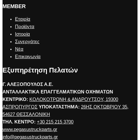
MEMBER
Εταιρία
Προϊόντα
Ιστορία
Συνεργάτες
Νέα
Επικοινωνία
Εξυπηρέτηση Πελατών
Γ. ΑΛΕΞΟΠΟΥΛΟΣ Α.Ε.
ΑΝΤΑΛΛΑΚΤΙΚΑ ΕΠΑΓΓΕΛΜΑΤΙΚΩΝ ΟΧΗΜΑΤΩΝ
ΚΕΝΤΡΙΚΟ:
ΚΟΛΟΚΟΤΡΩΝΗ & ΑΝΔΡΟΥΤΣΟΥ, 19300
ΑΣΠΡΟΠΥΡΓΟΣ
ΥΠΟΚΑΤΑΣΤΗΜΑ:
26ΗΣ ΟΚΤΩΒΡΙΟΥ 35,
54627 ΘΕΣΣΑΛΟΝΙΚΗ
ΤΗΛ. ΚΕΝΤΡΟ:
+30 215 215 3700
www.pegasustruckparts.gr
info@pegasustruckparts.gr