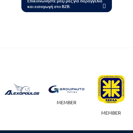
Επικοινωνήστε μαζι μας για παραγγελία
και εισαγωγή στο B2B.
MEMBER
MEMBER