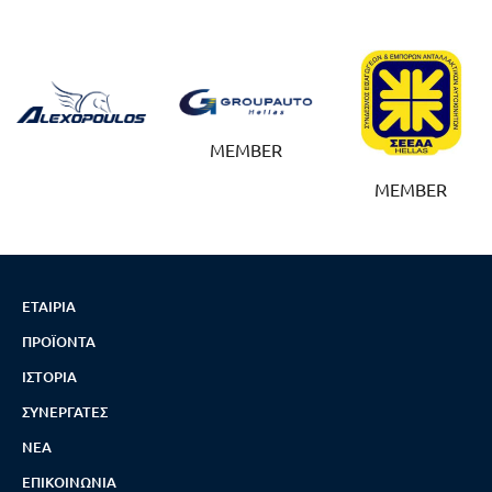
MEMBER
MEMBER
ΕΤΑΙΡΊΑ
ΠΡΟΪΌΝΤΑ
ΙΣΤΟΡΊΑ
ΣΥΝΕΡΓΆΤΕΣ
ΝΈΑ
ΕΠΙΚΟΙΝΩΝΊΑ