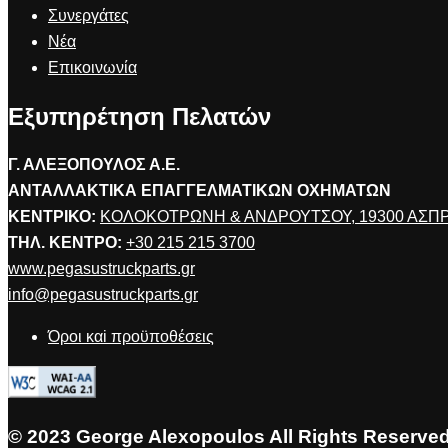
Συνεργάτες
Νέα
Επικοινωνία
Εξυπηρέτηση Πελατών
Γ. ΑΛΕΞΟΠΟΥΛΟΣ Α.Ε.
ΑΝΤΑΛΛΑΚΤΙΚΑ ΕΠΑΓΓΕΛΜΑΤΙΚΩΝ ΟΧΗΜΑΤΩΝ
ΚΕΝΤΡΙΚΟ:
ΚΟΛΟΚΟΤΡΩΝΗ & ΑΝΔΡΟΥΤΣΟΥ, 19300 ΑΣ
ΤΗΛ. ΚΕΝΤΡΟ:
+30 215 215 3700
www.pegasustruckparts.gr
info@pegasustruckparts.gr
Όροι καi προϋποθέσεις
© 2023 George Alexopoulos All Rights Reserve