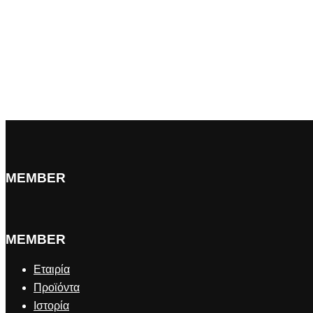
MEMBER
MEMBER
Εταιρία
Προϊόντα
Ιστορία