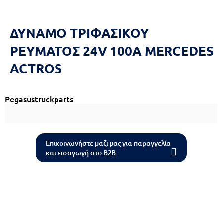
Reset
cached
all
options
ΔΥΝΑΜΟ ΤΡΙΦΑΣΙΚΟΥ
ΡΕΥΜΑΤΟΣ 24V 100A MERCEDES
ACTROS
Pegasustruckparts
Επικοινωνήστε μαζι μας για παραγγελία
και εισαγωγή στο B2B.