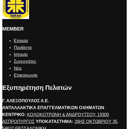
MEMBER
Εταιρία
Προϊόντα
Ιστορία
Συνεργάτες
Νέα
Επικοινωνία
Εξυπηρέτηση Πελατών
Γ. ΑΛΕΞΟΠΟΥΛΟΣ Α.Ε.
ΑΝΤΑΛΛΑΚΤΙΚΑ ΕΠΑΓΓΕΛΜΑΤΙΚΩΝ ΟΧΗΜΑΤΩΝ
ΚΕΝΤΡΙΚΟ:
ΚΟΛΟΚΟΤΡΩΝΗ & ΑΝΔΡΟΥΤΣΟΥ, 19300
ΑΣΠΡΟΠΥΡΓΟΣ
ΥΠΟΚΑΤΑΣΤΗΜΑ:
26ΗΣ ΟΚΤΩΒΡΙΟΥ 35,
54627 ΘΕΣΣΑΛΟΝΙΚΗ