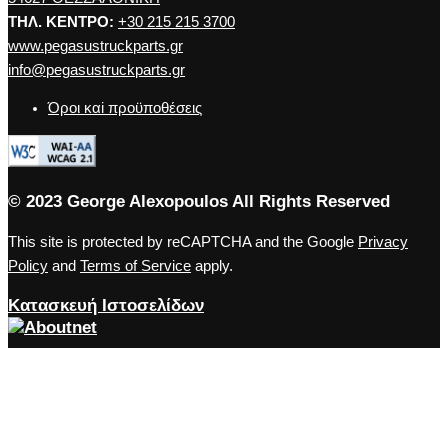
ΤΗΛ. ΚΕΝΤΡΟ:
+30 215 215 3700
www.pegasustruckparts.gr
info@pegasustruckparts.gr
Όροι καi προϋποθέσεις
© 2023 George Alexopoulos All Rights Reserved
This site is protected by reCAPTCHA and the Google
Privacy
Policy
and
Terms of Service
apply.
Κατασκευή Ιστοσελίδων
Close the accessibility toolbar