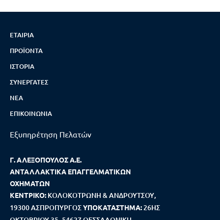
ΕΤΑΙΡΊΑ
ΠΡΟΪΌΝΤΑ
ΙΣΤΟΡΊΑ
ΣΥΝΕΡΓΆΤΕΣ
ΝΈΑ
ΕΠΙΚΟΙΝΩΝΊΑ
Εξυπηρέτηση Πελατών
Γ. ΑΛΕΞΟΠΟΥΛΟΣ Α.Ε.
ΑΝΤΑΛΛΑΚΤΙΚΑ ΕΠΑΓΓΕΛΜΑΤΙΚΩΝ
ΟΧΗΜΑΤΩΝ
ΚΕΝΤΡΙΚΟ:
ΚΟΛΟΚΟΤΡΩΝΗ & ΑΝΔΡΟΥΤΣΟΥ,
19300 ΑΣΠΡΟΠΥΡΓΟΣ
ΥΠΟΚΑΤΑΣΤΗΜΑ:
26ΗΣ
ΟΚΤΩΒΡΙΟΥ 35, 54627 ΘΕΣΣΑΛΟΝΙΚΗ