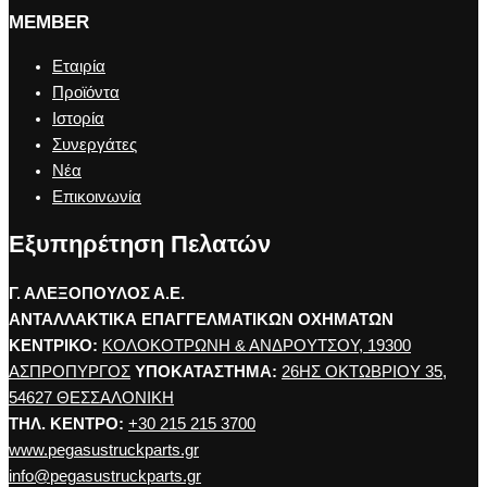
MEMBER
Εταιρία
Προϊόντα
Ιστορία
Συνεργάτες
Νέα
Επικοινωνία
Εξυπηρέτηση Πελατών
Γ. ΑΛΕΞΟΠΟΥΛΟΣ Α.Ε.
ΑΝΤΑΛΛΑΚΤΙΚΑ ΕΠΑΓΓΕΛΜΑΤΙΚΩΝ ΟΧΗΜΑΤΩΝ
ΚΕΝΤΡΙΚΟ:
ΚΟΛΟΚΟΤΡΩΝΗ & ΑΝΔΡΟΥΤΣΟΥ, 19300
ΑΣΠΡΟΠΥΡΓΟΣ
ΥΠΟΚΑΤΑΣΤΗΜΑ:
26ΗΣ ΟΚΤΩΒΡΙΟΥ 35,
54627 ΘΕΣΣΑΛΟΝΙΚΗ
ΤΗΛ. ΚΕΝΤΡΟ:
+30 215 215 3700
www.pegasustruckparts.gr
info@pegasustruckparts.gr