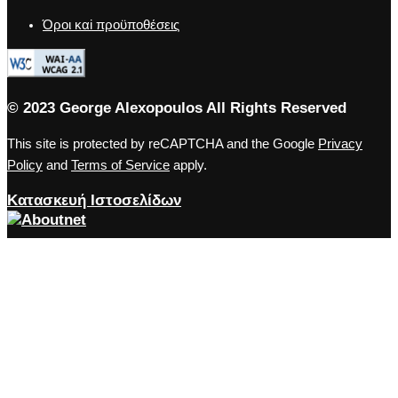
Όροι καi προϋποθέσεις
© 2023 George Alexopoulos All Rights Reserved
This site is protected by reCAPTCHA and the Google
Privacy
Policy
and
Terms of Service
apply.
Κατασκευή Ιστοσελίδων
Close the accessibility toolbar
Accessibility
zoom_out
Zoom out