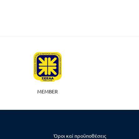
MEMBER
Όροι καi προϋποθέσεις