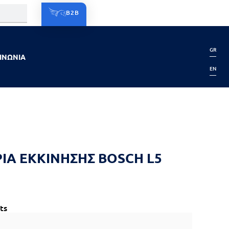
B2B
GR
ΙΝΩΝΙΑ
EN
ΙΑ ΕΚΚΙΝΗΣΗΣ BOSCH L5
ts