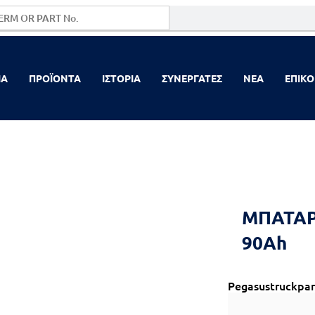
ΙΑ
ΠΡΟΪΟΝΤΑ
ΙΣΤΟΡΙΑ
ΣΥΝΕΡΓΑΤΕΣ
NEA
ΕΠΙΚΟ
ΜΠΑΤΑΡ
90Ah
Pegasustruckpar