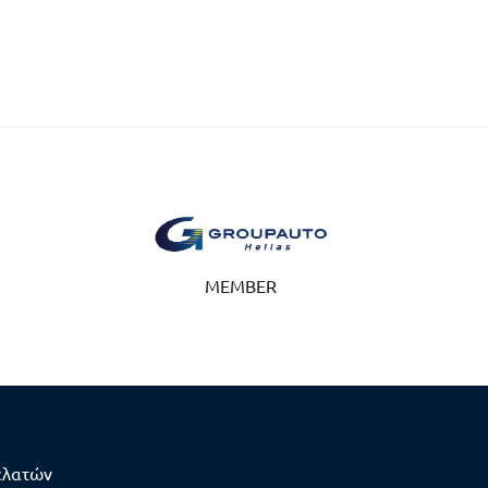
MEMBER
ελατών