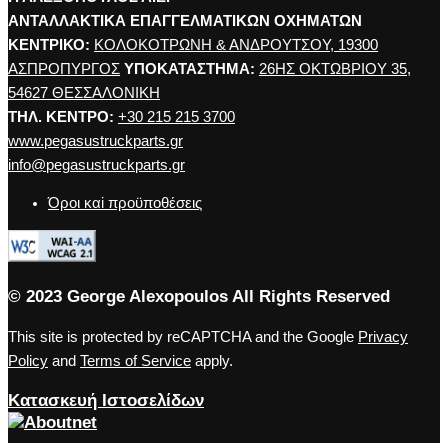
ΑΝΤΑΛΛΑΚΤΙΚΑ ΕΠΑΓΓΕΛΜΑΤΙΚΩΝ ΟΧΗΜΑΤΩΝ
ΚΕΝΤΡΙΚΟ:
ΚΟΛΟΚΟΤΡΩΝΗ & ΑΝΔΡΟΥΤΣΟΥ, 19300
ΑΣΠΡΟΠΥΡΓΟΣ
ΥΠΟΚΑΤΑΣΤΗΜΑ:
26ΗΣ ΟΚΤΩΒΡΙΟΥ 35,
54627 ΘΕΣΣΑΛΟΝΙΚΗ
ΤΗΛ. ΚΕΝΤΡΟ:
+30 215 215 3700
www.pegasustruckparts.gr
info@pegasustruckparts.gr
Όροι καi προϋποθέσεις
© 2023 George Alexopoulos All Rights Reserved
This site is protected by reCAPTCHA and the Google
Privacy
Policy
and
Terms of Service
apply.
Κατασκευή Ιστοσελίδων