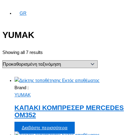
GR
YUMAK
Showing all 7 results
Εκτός αποθέματος
Brand :
YUMAK
ΚΑΠΑΚΙ ΚΟΜΠΡΕΣΕΡ MERCEDES
OM352
Διαβάστε περισσότερα
Εκτός αποθέματος