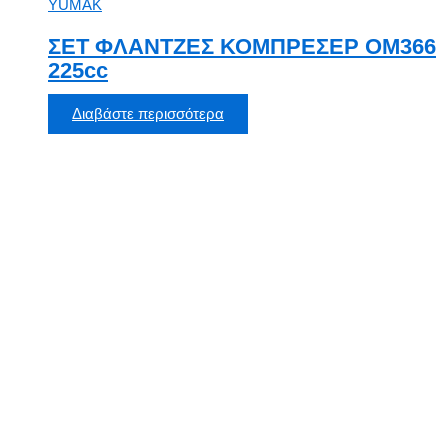
YUMAK
ΣΕΤ ΦΛΑΝΤΖΕΣ ΚΟΜΠΡΕΣΕΡ ΟΜ366
225cc
Διαβάστε περισσότερα