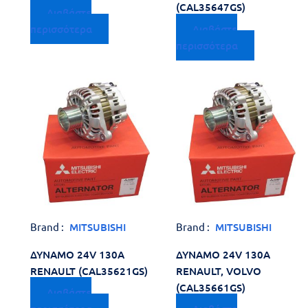
(CAL35647GS)
Διαβάστε
περισσότερα
Διαβάστε
περισσότερα
Brand :
MITSUBISHI
Brand :
MITSUBISHI
ΔΥΝΑΜΟ 24V 130A
ΔΥΝΑΜΟ 24V 130A
RENAULT (CAL35621GS)
RENAULT, VOLVO
(CAL35661GS)
Διαβάστε