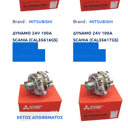
Reset
cached
all
options
Brand :
MITSUBISHI
Brand :
MITSUBISHI
ΔΥΝΑΜΟ 24V 100A
ΔΥΝΑΜΟ 24V 100A
SCANIA (CAL35616GS)
SCANIA (CAL35617GS)
Διαβάστε
Διαβάστε
περισσότερα
περισσότερα
ΕΚΤΌΣ ΑΠΟΘΈΜΑΤΟΣ