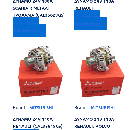
ΔΥΝΑΜΟ 24V 100A
ΔΥΝΑΜΟ 24V 110A
SCANIA R ΜΕΓΑΛΗ
RENAULT
ΤΡΟΧΑΛΙΑ (CAL35629GS)
Διαβάστε
Διαβάστε
περισσότερα
περισσότερα
Brand :
MITSUBISHI
Brand :
MITSUBISHI
ΔΥΝΑΜΟ 24V 110A
ΔΥΝΑΜΟ 24V 110A
RENAULT (CAL35619GS)
RENAULT, VOLVO