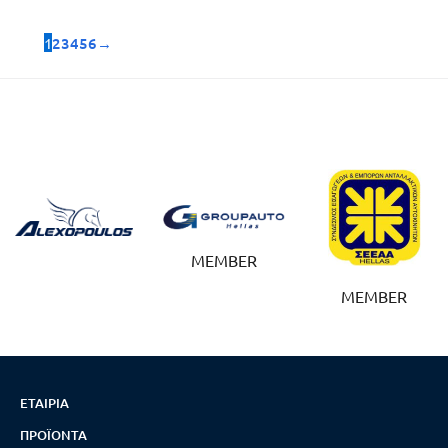
1
2
3
4
5
6
→
MEMBER
MEMBER
ΕΤΑΙΡΊΑ
ΠΡΟΪΌΝΤΑ