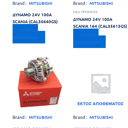
Brand :
MITSUBISHI
Brand :
MITSUBISHI
ΝΕΑ ΠΡΟΪΟΝΤΑ
ΔΥΝΑΜΟ 24V 100A
ΔΥΝΑΜΟ 24V 100A
SCANIA (CAL35640GS)
SCANIA 164 (CAL35613GS)
Διαβάστε
Διαβάστε
περισσότερα
περισσότερα
ΕΚΤΌΣ ΑΠΟΘΈΜΑΤΟΣ
Brand :
MITSUBISHI
Brand :
MITSUBISHI