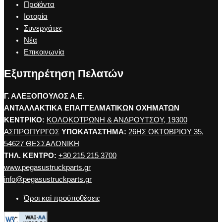
Προϊόντα
Ιστορία
Συνεργάτες
Νέα
Επικοινωνία
Εξυπηρέτηση Πελατών
Γ. ΑΛΕΞΟΠΟΥΛΟΣ Α.Ε.
ΑΝΤΑΛΛΑΚΤΙΚΑ ΕΠΑΓΓΕΛΜΑΤΙΚΩΝ ΟΧΗΜΑΤΩΝ
ΚΕΝΤΡΙΚΟ:
ΚΟΛΟΚΟΤΡΩΝΗ & ΑΝΔΡΟΥΤΣΟΥ, 19300
ΑΣΠΡΟΠΥΡΓΟΣ
ΥΠΟΚΑΤΑΣΤΗΜΑ:
26ΗΣ ΟΚΤΩΒΡΙΟΥ 35,
54627 ΘΕΣΣΑΛΟΝΙΚΗ
ΤΗΛ. ΚΕΝΤΡΟ:
+30 215 215 3700
www.pegasustruckparts.gr
info@pegasustruckparts.gr
Όροι καi προϋποθέσεις