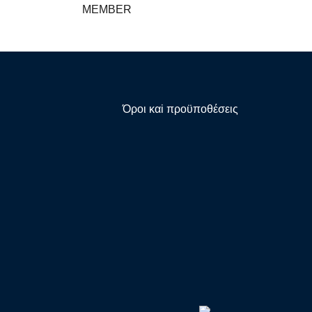
MEMBER
Όροι καi προϋποθέσεις