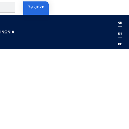
B2B
GR
ΙΝΩΝΙΑ
EN
DE