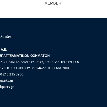
MEMBER
ελατών
Α.Ε.
ΕΠΑΓΓΕΛΜΑΤΙΚΩΝ ΟΧΗΜΑΤΩΝ
ΚΟΤΡΩΝΗ & ΑΝΔΡΟΥΤΣΟΥ, 19300 ΑΣΠΡΟΠΥΡΓΟΣ
26ΗΣ ΟΚΤΩΒΡΙΟΥ 35, 54627 ΘΕΣΣΑΛΟΝΙΚΗ
:
0 215 215 3700
parts.gr
kparts.gr