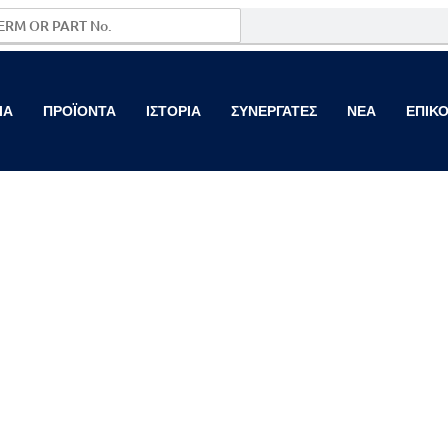
ΙΑ
ΠΡΟΪΟΝΤΑ
ΙΣΤΟΡΙΑ
ΣΥΝΕΡΓΑΤΕΣ
NEA
ΕΠΙΚΟ