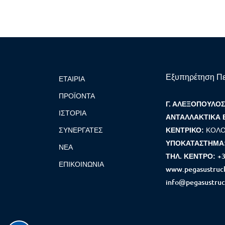
Εξυπηρέτηση Π
ΕΤΑΙΡΊΑ
ΠΡΟΪΌΝΤΑ
Γ. ΑΛΕΞΟΠΟΥΛΟΣ 
ΙΣΤΟΡΊΑ
ΑΝΤΑΛΛΑΚΤΙΚΑ 
ΣΥΝΕΡΓΆΤΕΣ
ΚΟΛΟ
ΚΕΝΤΡΙΚΟ:
ΥΠΟΚΑΤΑΣΤΗΜΑ
ΝΈΑ
+3
ΤΗΛ. ΚΕΝΤΡΟ:
ΕΠΙΚΟΙΝΩΝΊΑ
www.pegasustruck
info@pegasustruc