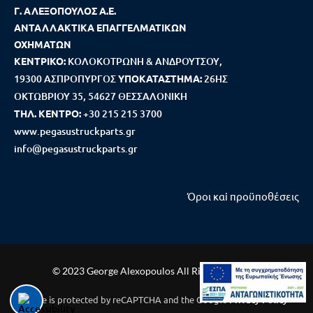
Γ. ΑΛΕΞΟΠΟΥΛΟΣ Α.Ε.
ΑΝΤΑΛΛΑΚΤΙΚΑ ΕΠΑΓΓΕΛΜΑΤΙΚΩΝ
ΟΧΗΜΑΤΩΝ
ΚΕΝΤΡΙΚΟ:
ΚΟΛΟΚΟΤΡΩΝΗ & ΑΝΔΡΟΥΤΣΟΥ,
19300 ΑΣΠΡΟΠΥΡΓΟΣ
ΥΠΟΚΑΤΑΣΤΗΜΑ:
26ΗΣ
ΟΚΤΩΒΡΙΟΥ 35, 54627 ΘΕΣΣΑΛΟΝΙΚΗ
ΤΗΛ. ΚΕΝΤΡΟ:
+30 215 215 3700
www.pegasustruckparts.gr
info@pegasustruckparts.gr
Όροι καi προϋποθέσεις
© 2023 George Alexopoulos All Rights Reserved
This site is protected by reCAPTCHA and the Google
Privacy Policy