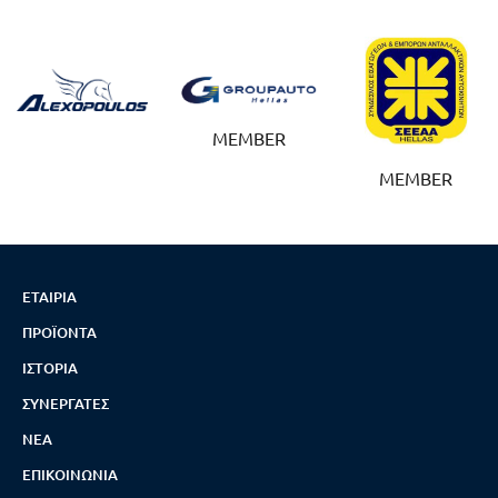
MEMBER
MEMBER
ΕΤΑΙΡΊΑ
ΠΡΟΪΌΝΤΑ
ΙΣΤΟΡΊΑ
ΣΥΝΕΡΓΆΤΕΣ
ΝΈΑ
ΕΠΙΚΟΙΝΩΝΊΑ